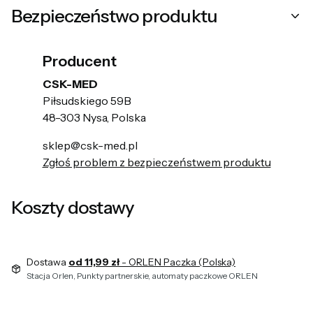
Bezpieczeństwo produktu
Producent
CSK-MED
Piłsudskiego 59B
48-303 Nysa, Polska
sklep@csk-med.pl
Zgłoś problem z bezpieczeństwem produktu
Koszty dostawy
Dostawa
od 11,99 zł
- ORLEN Paczka (Polska)
Stacja Orlen, Punkty partnerskie, automaty paczkowe ORLEN