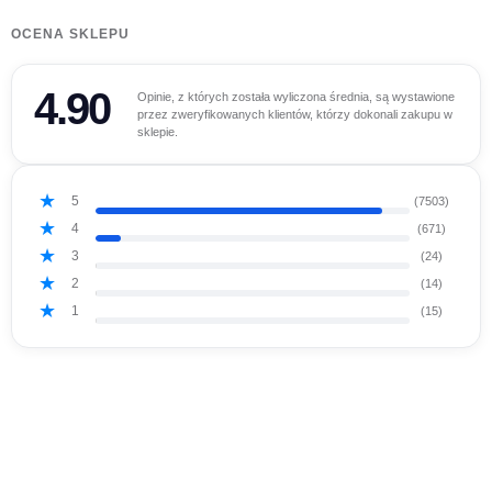
OCENA SKLEPU
4.90
Opinie, z których została wyliczona średnia, są wystawione
przez zweryfikowanych klientów, którzy dokonali zakupu w
sklepie.
5
(7503)
4
(671)
3
(24)
2
(14)
1
(15)