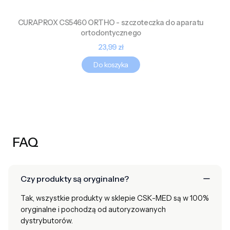
CURAPROX CS5460 ORTHO - szczoteczka do aparatu
ortodontycznego
Cena
23,99 zł
Do koszyka
FAQ
Czy produkty są oryginalne?
Tak, wszystkie produkty w sklepie CSK-MED są w 100%
oryginalne i pochodzą od autoryzowanych
dystrybutorów.