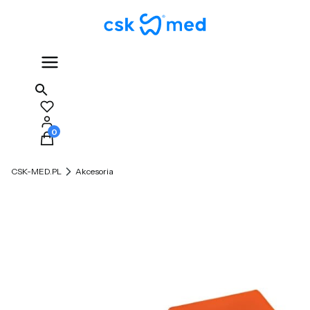
Produkty w koszyku: 0. Zobacz szczegóły
CSK-MED.PL
Akcesoria