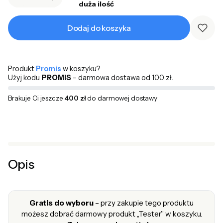
duża ilość
Dodaj do koszyka
Produkt
Promis
w koszyku?
Użyj kodu
PROMIS
– darmowa dostawa od 100 zł.
Brakuje Ci jeszcze
400 zł
do darmowej dostawy
Opis
Gratis do wyboru
– przy zakupie tego produktu
możesz dobrać darmowy produkt „Tester” w koszyku.