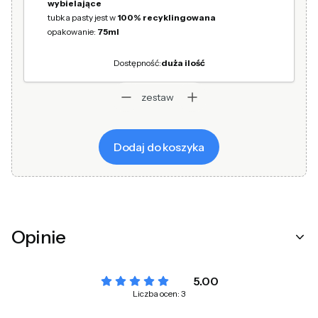
wybielające
tubka pasty jest w
100% recyklingowana
opakowanie:
75ml
Dostępność:
duża ilość
zestaw
Dodaj do koszyka
Opinie
5.00
Liczba ocen: 3