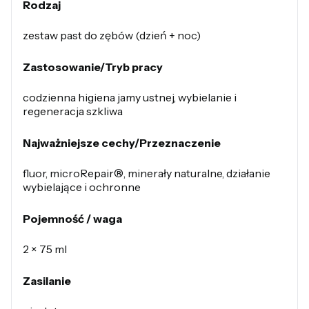
Rodzaj
zestaw past do zębów (dzień + noc)
Zastosowanie/Tryb pracy
codzienna higiena jamy ustnej, wybielanie i
regeneracja szkliwa
Najważniejsze cechy/Przeznaczenie
fluor, microRepair®, minerały naturalne, działanie
wybielające i ochronne
Pojemność / waga
2 × 75 ml
Zasilanie