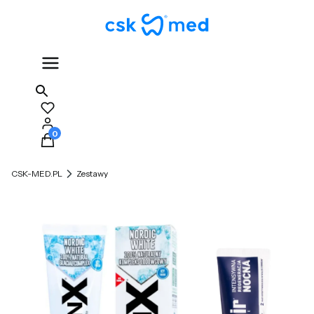
Produkty w koszyku: 0. Zobacz szczegóły
CSK-MED.PL
Zestawy