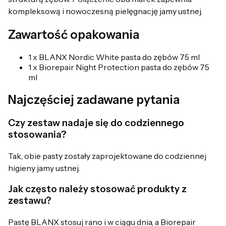
kompleksową i nowoczesną pielęgnację jamy ustnej.
Zawartość opakowania
1 x BLANX Nordic White pasta do zębów 75 ml
1 x Biorepair Night Protection pasta do zębów 75
ml
Najczęściej zadawane pytania
Czy zestaw nadaje się do codziennego
stosowania?
Tak, obie pasty zostały zaprojektowane do codziennej
higieny jamy ustnej.
Jak często należy stosować produkty z
zestawu?
Pastę BLANX stosuj rano i w ciągu dnia, a Biorepair