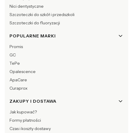
Nici dentystyczne
Szczoteczki do szkół i przedszkoli
Szczoteczki do fluoryzacji
POPULARNE MARKI
Promis
GC
TePe
Opalescence
ApaCare
Curaprox
ZAKUPY I DOSTAWA
Jak kupować?
Formy płatności
Czas i koszty dostawy