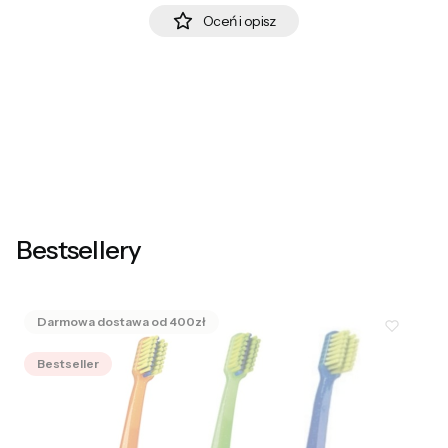
Oceń i opisz
Bestsellery
Bestseller