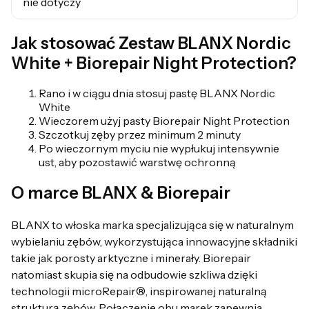
nie dotyczy
Jak stosować Zestaw BLANX Nordic
White + Biorepair Night Protection?
Rano i w ciągu dnia stosuj pastę BLANX Nordic
White
Wieczorem użyj pasty Biorepair Night Protection
Szczotkuj zęby przez minimum 2 minuty
Po wieczornym myciu nie wypłukuj intensywnie
ust, aby pozostawić warstwę ochronną
O marce BLANX & Biorepair
BLANX to włoska marka specjalizująca się w naturalnym
wybielaniu zębów, wykorzystująca innowacyjne składniki
takie jak porosty arktyczne i minerały. Biorepair
natomiast skupia się na odbudowie szkliwa dzięki
technologii microRepair®, inspirowanej naturalną
strukturą zębów. Połączenie obu marek zapewnia