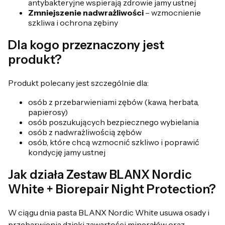
antybakteryjne wspierają zdrowie jamy ustnej
Zmniejszenie nadwrażliwości
– wzmocnienie
szkliwa i ochrona zębiny
Dla kogo przeznaczony jest
produkt?
Produkt polecany jest szczególnie dla:
osób z przebarwieniami zębów (kawa, herbata,
papierosy)
osób poszukujących bezpiecznego wybielania
osób z nadwrażliwością zębów
osób, które chcą wzmocnić szkliwo i poprawić
kondycję jamy ustnej
Jak działa Zestaw BLANX Nordic
White + Biorepair Night Protection?
W ciągu dnia pasta BLANX Nordic White usuwa osady i
przebarwienia dzięki zawartości minerałów oraz