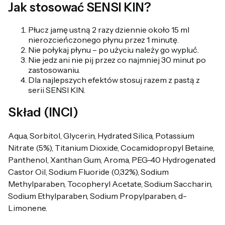
Jak stosować SENSI KIN?
Płucz jamę ustną 2 razy dziennie około 15 ml
nierozcieńczonego płynu przez 1 minutę.
Nie połykaj płynu – po użyciu należy go wypluć.
Nie jedz ani nie pij przez co najmniej 30 minut po
zastosowaniu.
Dla najlepszych efektów stosuj razem z pastą z
serii SENSI KIN.
Skład (INCI)
Aqua, Sorbitol, Glycerin, Hydrated Silica, Potassium
Nitrate (5%), Titanium Dioxide, Cocamidopropyl Betaine,
Panthenol, Xanthan Gum, Aroma, PEG-40 Hydrogenated
Castor Oil, Sodium Fluoride (0,32%), Sodium
Methylparaben, Tocopheryl Acetate, Sodium Saccharin,
Sodium Ethylparaben, Sodium Propylparaben, d-
Limonene.