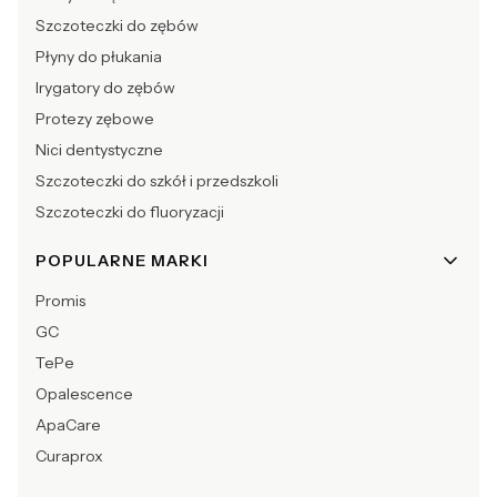
Szczoteczki do zębów
Płyny do płukania
Irygatory do zębów
Protezy zębowe
Nici dentystyczne
Szczoteczki do szkół i przedszkoli
Szczoteczki do fluoryzacji
POPULARNE MARKI
Promis
GC
TePe
Opalescence
ApaCare
Curaprox