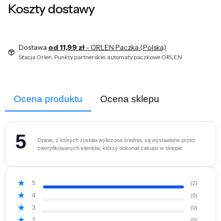
Koszty dostawy
Dostawa
od 11,99 zł
- ORLEN Paczka (Polska)
Stacja Orlen, Punkty partnerskie, automaty paczkowe ORLEN
Ocena produktu
Ocena sklepu
5
Opinie, z których została wyliczona średnia, są wystawione przez
zweryfikowanych klientów, którzy dokonali zakupu w sklepie.
5
(2)
4
(0)
3
(0)
2
(0)