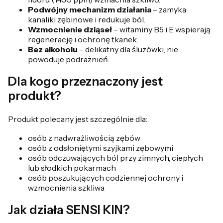
Podwójny mechanizm działania
– zamyka
kanaliki zębinowe i redukuje ból.
Wzmocnienie dziąseł
– witaminy B5 i E wspierają
regenerację i ochronę tkanek.
Bez alkoholu
– delikatny dla śluzówki, nie
powoduje podrażnień.
Dla kogo przeznaczony jest
produkt?
Produkt polecany jest szczególnie dla:
osób z nadwrażliwością zębów
osób z odsłoniętymi szyjkami zębowymi
osób odczuwających ból przy zimnych, ciepłych
lub słodkich pokarmach
osób poszukujących codziennej ochrony i
wzmocnienia szkliwa
Jak działa SENSI KIN?