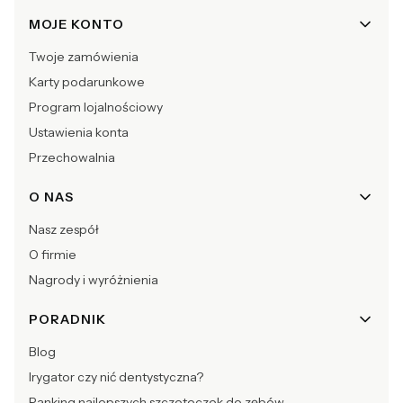
MOJE KONTO
Twoje zamówienia
Karty podarunkowe
Program lojalnościowy
Ustawienia konta
Przechowalnia
O NAS
Nasz zespół
O firmie
Nagrody i wyróżnienia
PORADNIK
Blog
Irygator czy nić dentystyczna?
Ranking najlepszych szczoteczek do zębów