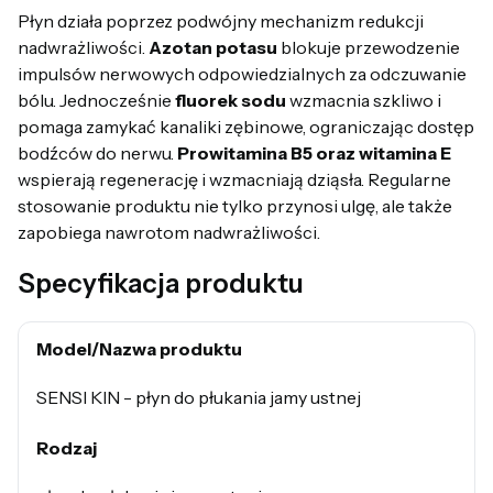
Płyn działa poprzez podwójny mechanizm redukcji
nadwrażliwości.
Azotan potasu
blokuje przewodzenie
impulsów nerwowych odpowiedzialnych za odczuwanie
bólu. Jednocześnie
fluorek sodu
wzmacnia szkliwo i
pomaga zamykać kanaliki zębinowe, ograniczając dostęp
bodźców do nerwu.
Prowitamina B5 oraz witamina E
wspierają regenerację i wzmacniają dziąsła. Regularne
stosowanie produktu nie tylko przynosi ulgę, ale także
zapobiega nawrotom nadwrażliwości.
Specyfikacja produktu
Model/Nazwa produktu
SENSI KIN - płyn do płukania jamy ustnej
Rodzaj