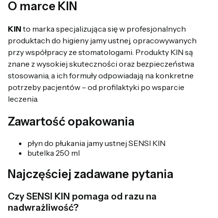
O marce KIN
KIN
to marka specjalizująca się w profesjonalnych
produktach do higieny jamy ustnej, opracowywanych
przy współpracy ze stomatologami. Produkty KIN są
znane z wysokiej skuteczności oraz bezpieczeństwa
stosowania, a ich formuły odpowiadają na konkretne
potrzeby pacjentów – od profilaktyki po wsparcie
leczenia.
Zawartość opakowania
płyn do płukania jamy ustnej SENSI KIN
butelka 250 ml
Najczęściej zadawane pytania
Czy SENSI KIN pomaga od razu na
nadwrażliwość?