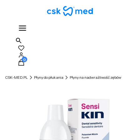
Produkty w koszyku: 0. Zobacz szczegóły
CSK-MED.PL
Płyny do płukania
Płyny na nadwrażliwość zębów