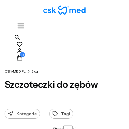
Produkty w koszyku: 0. Zobacz szczegóły
CSK-MED.PL
Blog
Szczoteczki do zębów
Kategorie
Tagi
Strona
z 1