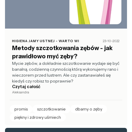
HIGIENA JAMY USTNEJ - WARTO WI
23-10-2022
Metody szczotkowania zębów - jak
prawidłowo myć zęby?
Mycie zębów, a dokładnie szczotkowanie wydaje się być
banalną, codzienną czynnością którą wykonujemy rano i
wieczorem przed lustrem. Ale czy zastanawiałeś się
kiedyś czy robisz to poprawnie?
Czytaj całość
Aleksandra
promis
szczotkowanie
dbamy o zęby
piękny i zdrowy uśmiech