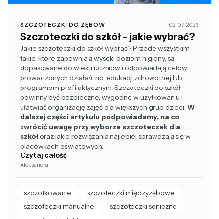
SZCZOTECZKI DO ZĘBÓW
02-07-2026
Szczoteczki do szkół - jakie wybrać?
Jakie szczoteczki do szkół wybrać? Przede wszystkim
takie, które zapewniają wysoki poziom higieny, są
dopasowane do wieku uczniów i odpowiadają celowi
prowadzonych działań, np. edukacji zdrowotnej lub
programom profilaktycznym. Szczoteczki do szkół
powinny być bezpieczne, wygodne w użytkowaniu i
ułatwiać organizację zajęć dla większych grup dzieci.
W
dalszej części artykułu podpowiadamy, na co
zwrócić uwagę przy wyborze szczoteczek dla
szkół
oraz jakie rozwiązania najlepiej sprawdzają się w
placówkach oświatowych.
Czytaj całość
Aleksandra
szczotkowanie
szczoteczki międzyzębowe
szczoteczki manualne
szczoteczki soniczne