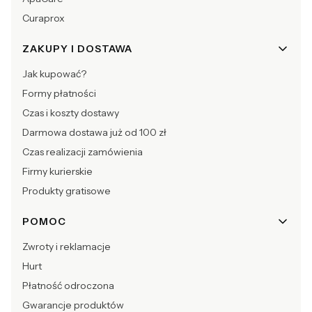
Curaprox
ZAKUPY I DOSTAWA
Jak kupować?
Formy płatności
Czas i koszty dostawy
Darmowa dostawa już od 100 zł
Czas realizacji zamówienia
Firmy kurierskie
Produkty gratisowe
POMOC
Zwroty i reklamacje
Hurt
Płatność odroczona
Gwarancje produktów