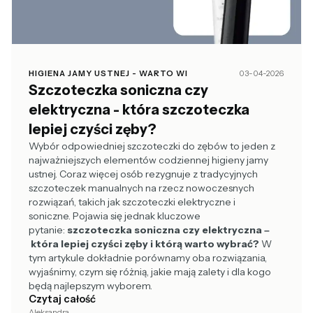
HIGIENA JAMY USTNEJ - WARTO WI
03-04-2026
Szczoteczka soniczna czy
elektryczna - która szczoteczka
lepiej czyści zęby?
Wybór
odpowiedniej
szczoteczki do zębów to jeden z
najważniejszych elementów codziennej higieny jamy
ustnej. Coraz więcej osób rezygnuje z tradycyjnych
szczoteczek manualnych na rzecz nowoczesnych
rozwiązań, takich jak szczoteczki elektryczne i
soniczne. Pojawia się jednak kluczowe
pytanie:
szczoteczka soniczna czy elektryczna –
która lepiej czyści zęby i którą warto wybrać?
W
tym artykule dokładnie porównamy oba rozwiązania,
wyjaśnimy, czym się różnią, jakie mają zalety i dla kogo
będą najlepszym wyborem.
Czytaj całość
Aleksandra