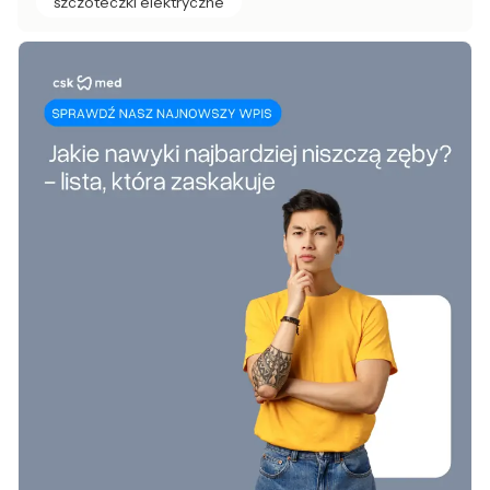
szczoteczki elektryczne