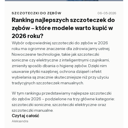
SZCZOTECZKI DO ZĘBÓW
06-05-2026
Ranking najlepszych szczoteczek do
zębów – które modele warto kupić w
2026 roku?
Wybór odpowiedniej szczoteczki do zębów w 2026
roku ma ogromne znaczenie dla zdrowia jamy ustnej.
Nowoczesne technologie, takie jak szczoteczki
soniczne czy elektryczne z inteligentnymi czujnikami,
zmieniły sposób dbania o higienę zębów. Dzięki nim
usuwanie płytki nazębnej, ochrona dziąseł i efekt
wybielania są znacznie skuteczniejsze niż przy użyciu
tradycyjnych szczoteczek manualnych.
W tym rankingu przedstawiamy najlepsze szczoteczki
do zębów 2026 – podzielone na trzy główne kategorie:
szczoteczki soniczne, szczoteczki elektryczne oraz
szczoteczki manualne.
Czytaj całość
Aleksandra