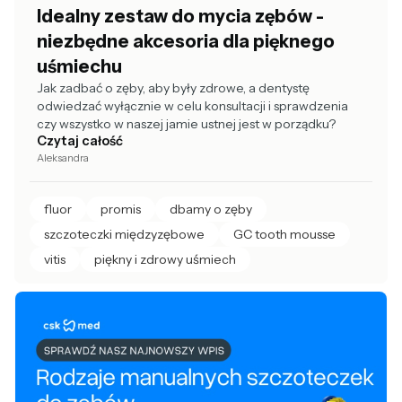
Idealny zestaw do mycia zębów -
niezbędne akcesoria dla pięknego
uśmiechu
Jak zadbać o zęby, aby były zdrowe, a dentystę
odwiedzać wyłącznie w celu konsultacji i sprawdzenia
czy wszystko w naszej jamie ustnej jest w porządku?
Czytaj całość
Aleksandra
fluor
promis
dbamy o zęby
szczoteczki międzyzębowe
GC tooth mousse
vitis
piękny i zdrowy uśmiech