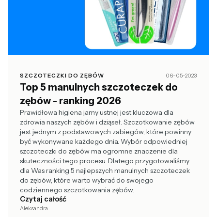
SZCZOTECZKI DO ZĘBÓW
06-05-2023
Top 5 manulnych szczoteczek do
zębów - ranking 2026
Prawidłowa higiena jamy ustnej jest kluczowa dla
zdrowia naszych zębów i dziąseł. Szczotkowanie zębów
jest jednym z podstawowych zabiegów, które powinny
być wykonywane każdego dnia. Wybór odpowiedniej
szczoteczki do zębów ma ogromne znaczenie dla
skuteczności tego procesu. Dlatego przygotowaliśmy
dla Was ranking 5 najlepszych manulnych szczoteczek
do zębów, które warto wybrać do swojego
codziennego szczotkowania zębów.
Czytaj całość
Aleksandra